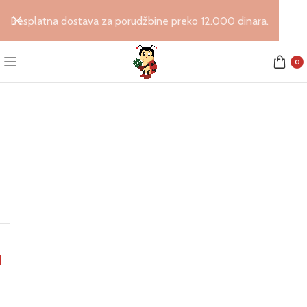
Besplatna dostava za porudžbine preko 12.000 dinara.
0