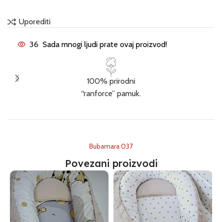
Uporediti
36
Sada mnogi ljudi prate ovaj proizvod!
100% prirodni
“ranforce” pamuk.
Bubamara 037
Povezani proizvodi