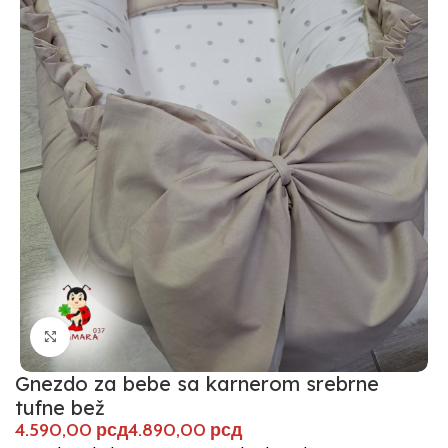
Click to enlarge
Gnezdo za bebe sa karnerom srebrne
tufne bež
рсд
рсд